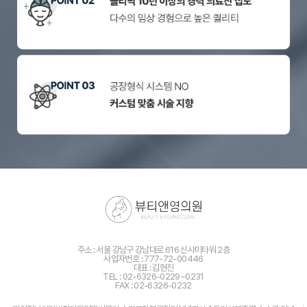
주소 : 서울 강남구 강남대로 616 신사미타워 2층
사업자번호 : 777-72-00446
대표 : 김현진
TEL : 02-6326-0229~0231
FAX : 02-6326-0232