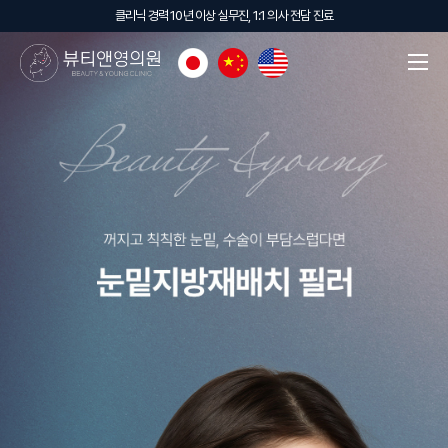
클리닉 경력 10년 이상 실무진, 1:1 의사 전담 진료