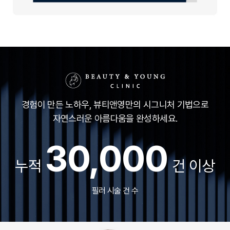
경험이 만든 노하우, 뷰티앤영만의 시그니처 기법으로
자연스러운 아름다움을 완성하세요.
30,000
누적
건 이상
필러 시술 건 수