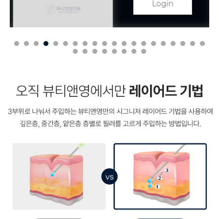
Login