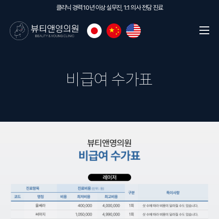
클리닉 경력 10년 이상 실무진, 1:1 의사 전담 진료
비급여 수가표