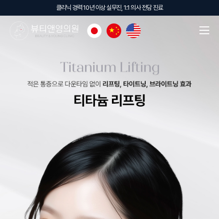
클리닉 경력 10년 이상 실무진, 1:1 의사 전담 진료