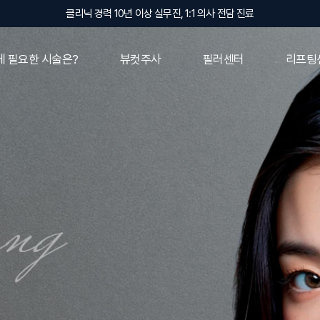
클리닉 경력 10년 이상 실무진, 1:1 의사 전담 진료
 필요한 시술은?
뷰컷주사
필러센터
리프팅