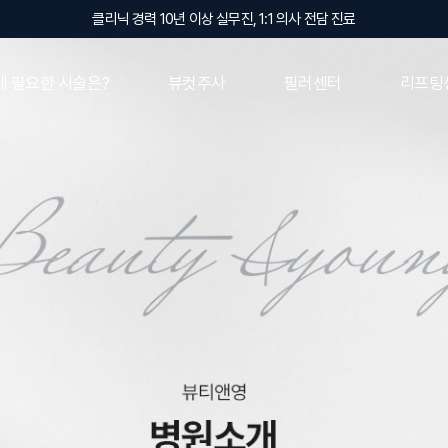
클리닉 경력 10년 이상 실무진, 1:1 의사 전담 진료
 필요한 시술은?
뷰컷주사
필러센터
리프팅