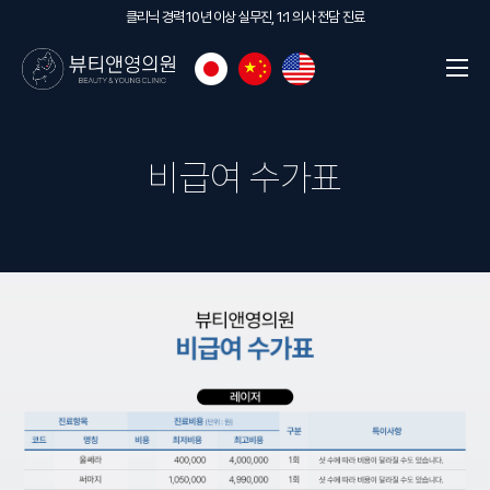
클리닉 경력 10년 이상 실무진, 1:1 의사 전담 진료
비급여 수가표